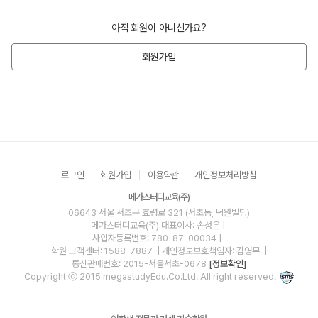
아직 회원이 아니신가요?
회원가입
로그인
회원가입
이용약관
개인정보처리방침
메가스터디교육(주)
06643 서울 서초구 효령로 321 (서초동, 덕원빌딩)
메가스터디교육(주)
대표이사: 손성은 |
사업자등록번호: 780-87-00034
|
학원 고객센터: 1588-7887
| 개인정보보호책임자: 김영무
|
통신판매번호: 2015-서울서초-0678
[정보확인]
Copyright ⓒ 2015 megastudyEdu.Co.Ltd. All right reserved.