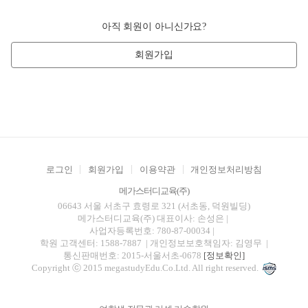
아직 회원이 아니신가요?
회원가입
로그인
회원가입
이용약관
개인정보처리방침
메가스터디교육(주)
06643 서울 서초구 효령로 321 (서초동, 덕원빌딩)
메가스터디교육(주)
대표이사: 손성은 |
사업자등록번호: 780-87-00034
|
학원 고객센터: 1588-7887
| 개인정보보호책임자: 김영무
|
통신판매번호: 2015-서울서초-0678
[정보확인]
Copyright ⓒ 2015 megastudyEdu.Co.Ltd. All right reserved.