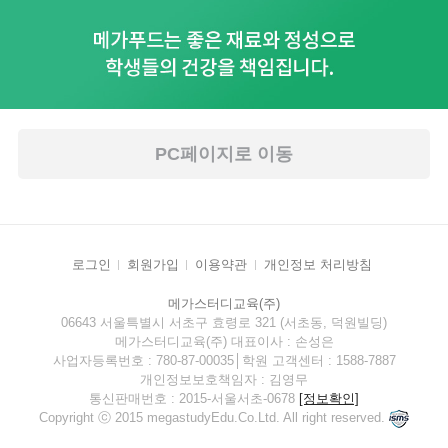
PC페이지로 이동
로그인
회원가입
이용약관
개인정보 처리방침
메가스터디교육(주)
06643 서울특별시 서초구 효령로 321 (서초동, 덕원빌딩)
메가스터디교육(주) 대표이사 : 손성은
사업자등록번호 : 780-87-00035│학원 고객센터 : 1588-7887
개인정보보호책임자 : 김영무
통신판매번호 : 2015-서울서초-0678
[정보확인]
Copyright ⓒ 2015 megastudyEdu.Co.Ltd. All right reserved.