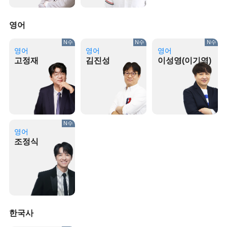
영어
N수
N수
N수
영어
영어
영어
고정재
김진성
이성영(이기영)
N수
영어
조정식
한국사